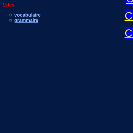
1stes
C
vocabulaire
grammaire
C